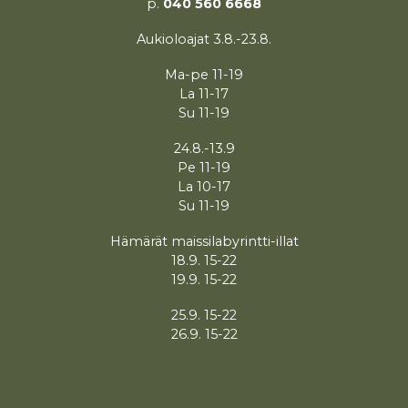
p.
040 560 6668
Aukioloajat 3.8.-23.8.
Ma-pe 11-19
La 11-17
Su 11-19
24.8.-13.9
Pe 11-19
La 10-17
Su 11-19
Hämärät maissilabyrintti-illat
18.9. 15-22
19.9. 15-22
25.9. 15-22
26.9. 15-22