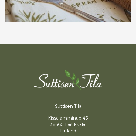
Suttisen Tila
Kissalammintie 43
36660 Laitikkala,
Finland