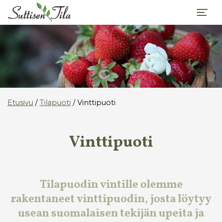
Etusivu
/
Tilapuoti
/ Vinttipuoti
Vinttipuoti
Tilapuodin vintille olemme
rakentaneet vinttipuodin, josta löytyy
usean suomalaisen tekijän upeita ja