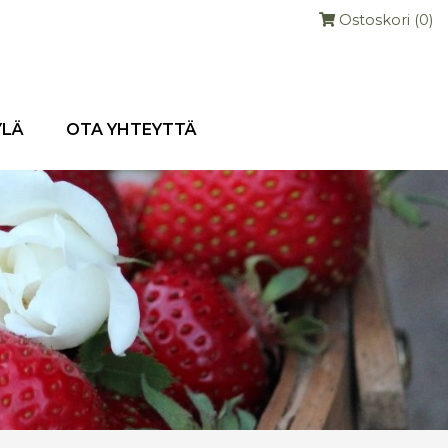
Ostoskori (0)
YLÄ
OTA YHTEYTTÄ