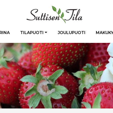
RINA
TILAPUOTI
JOULUPUOTI
MAKUK